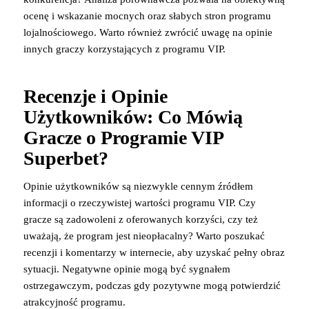
ocenę i wskazanie mocnych oraz słabych stron programu
lojalnościowego. Warto również zwrócić uwagę na opinie
innych graczy korzystających z programu VIP.
Recenzje i Opinie
Użytkowników: Co Mówią
Gracze o Programie VIP
Superbet?
Opinie użytkowników są niezwykle cennym źródłem
informacji o rzeczywistej wartości programu VIP. Czy
gracze są zadowoleni z oferowanych korzyści, czy też
uważają, że program jest nieopłacalny? Warto poszukać
recenzji i komentarzy w internecie, aby uzyskać pełny obraz
sytuacji. Negatywne opinie mogą być sygnałem
ostrzegawczym, podczas gdy pozytywne mogą potwierdzić
atrakcyjność programu.