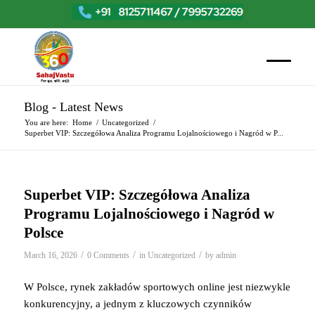
Blog - Latest News
You are here:
Home
/
Uncategorized
/
Superbet VIP: Szczegółowa Analiza Programu Lojalnościowego i Nagród w P...
Superbet VIP: Szczegółowa Analiza
Programu Lojalnościowego i Nagród w
Polsce
/
/
/
March 16, 2026
0 Comments
in
Uncategorized
by
admin
W Polsce, rynek zakładów sportowych online jest niezwykle
konkurencyjny, a jednym z kluczowych czynników