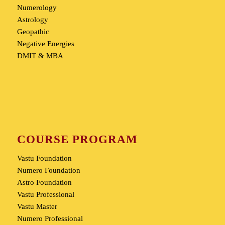
Numerology
Astrology
Geopathic
Negative Energies
DMIT & MBA
COURSE PROGRAM
Vastu Foundation
Numero Foundation
Astro Foundation
Vastu Professional
Vastu Master
Numero Professional