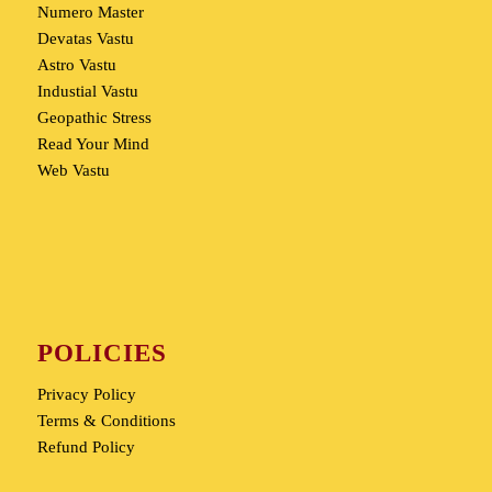
Numero Master
Devatas Vastu
Astro Vastu
Industial Vastu
Geopathic Stress
Read Your Mind
Web Vastu
POLICIES
Privacy Policy
Terms & Conditions
Refund Policy