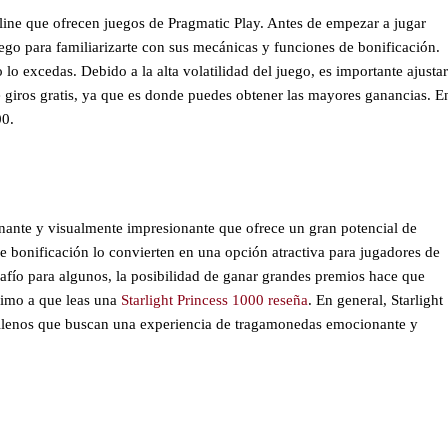
line que ofrecen juegos de Pragmatic Play. Antes de empezar a jugar
ego para familiarizarte con sus mecánicas y funciones de bonificación.
lo excedas. Debido a la alta volatilidad del juego, es importante ajustar
de giros gratis, ya que es donde puedes obtener las mayores ganancias. E
00.
nante y visualmente impresionante que ofrece un gran potencial de
de bonificación lo convierten en una opción atractiva para jugadores de
esafío para algunos, la posibilidad de ganar grandes premios hace que
animo a que leas una
Starlight Princess 1000 reseña
. En general, Starlight
hilenos que buscan una experiencia de tragamonedas emocionante y