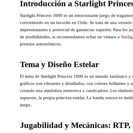
Introducción a Starlight Prince
Starlight Princess 1000 es un emocionante juego de tragamo
convirtiendo en un favorito en Chile. Se trata de una versión
impresionantes y potencial de ganancias superior. Para los j
de posibilidades, te recomendamos echar un vistazo a
Starli
premios astronómicos.
Tema y Diseño Estelar
El tema de Starlight Princess 1000 es un mundo fantástico y 
gráficos son vibrantes y detallados, con colores brillantes y
creando una atmósfera inmersiva y cautivadora. Los símbolos 
supuesto, la propia princesa estelar. La banda sonora es me
juego.
Jugabilidad y Mecánicas: RTP, 