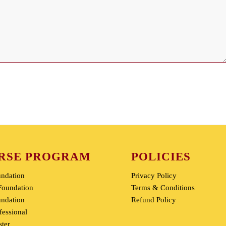
RSE PROGRAM
POLICIES
undation
Privacy Policy
oundation
Terms & Conditions
undation
Refund Policy
fessional
ter