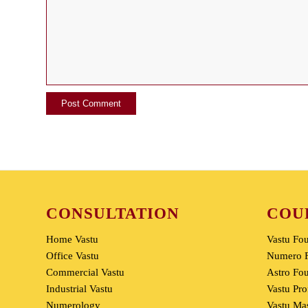
CONSULTATION
COU
Home Vastu
Vastu Fo
Office Vastu
Numero F
Commercial Vastu
Astro Fo
Industrial Vastu
Vastu Pro
Numerology
Vastu Mas