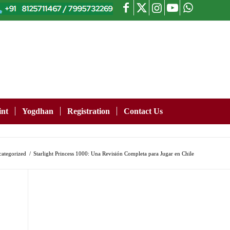
nt
Yogdhan
Registration
Contact Us
ategorized
/
Starlight Princess 1000: Una Revisión Completa para Jugar en Chile