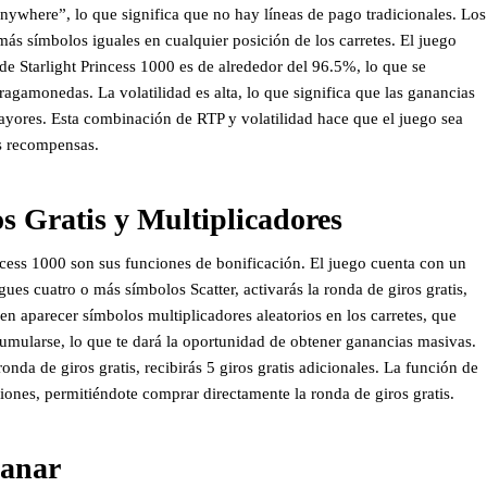
nywhere”, lo que significa que no hay líneas de pago tradicionales. Los
s símbolos iguales en cualquier posición de los carretes. El juego
de Starlight Princess 1000 es de alrededor del 96.5%, lo que se
gamonedas. La volatilidad es alta, lo que significa que las ganancias
ores. Esta combinación de RTP y volatilidad hace que el juego sea
s recompensas.
s Gratis y Multiplicadores
ncess 1000 son sus funciones de bonificación. El juego cuenta con un
igues cuatro o más símbolos Scatter, activarás la ronda de giros gratis,
den aparecer símbolos multiplicadores aleatorios en los carretes, que
umularse, lo que te dará la oportunidad de obtener ganancias masivas.
nda de giros gratis, recibirás 5 giros gratis adicionales. La función de
ones, permitiéndote comprar directamente la ronda de giros gratis.
Ganar