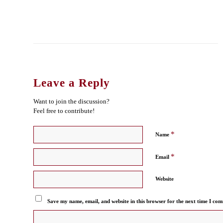
Leave a Reply
Want to join the discussion?
Feel free to contribute!
*
Name
*
Email
Website
Save my name, email, and website in this browser for the next time I co