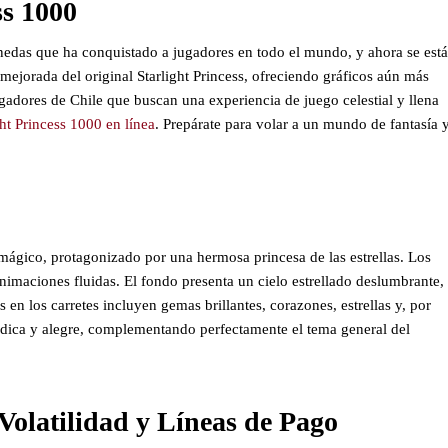
ss 1000
nedas que ha conquistado a jugadores en todo el mundo, y ahora se está
 mejorada del original Starlight Princess, ofreciendo gráficos aún más
ugadores de Chile que buscan una experiencia de juego celestial y llena
ght Princess 1000 en línea
. Prepárate para volar a un mundo de fantasía 
mágico, protagonizado por una hermosa princesa de las estrellas. Los
 animaciones fluidas. El fondo presenta un cielo estrellado deslumbrante,
en los carretes incluyen gemas brillantes, corazones, estrellas y, por
lódica y alegre, complementando perfectamente el tema general del
Volatilidad y Líneas de Pago