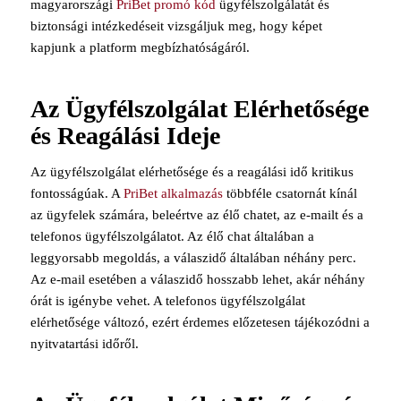
magyarországi
PriBet promó kód
ügyfélszolgálatát és
biztonsági intézkedéseit vizsgáljuk meg, hogy képet
kapjunk a platform megbízhatóságáról.
Az Ügyfélszolgálat Elérhetősége
és Reagálási Ideje
Az ügyfélszolgálat elérhetősége és a reagálási idő kritikus
fontosságúak. A
PriBet alkalmazás
többféle csatornát kínál
az ügyfelek számára, beleértve az élő chatet, az e-mailt és a
telefonos ügyfélszolgálatot. Az élő chat általában a
leggyorsabb megoldás, a válaszidő általában néhány perc.
Az e-mail esetében a válaszidő hosszabb lehet, akár néhány
órát is igénybe vehet. A telefonos ügyfélszolgálat
elérhetősége változó, ezért érdemes előzetesen tájékozódni a
nyitvatartási időről.