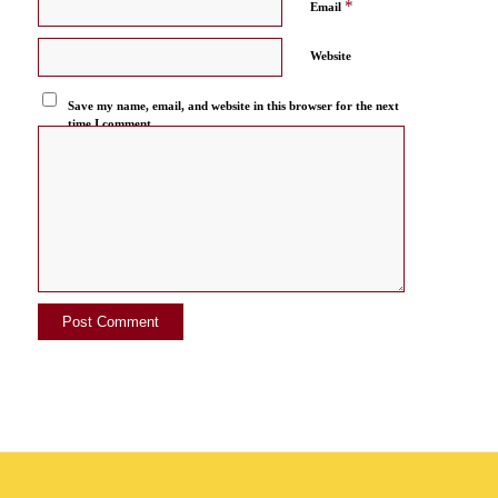
*
Email
Website
Save my name, email, and website in this browser for the next
time I comment.