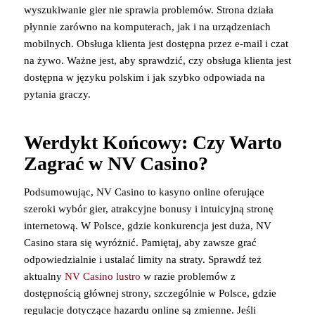
wyszukiwanie gier nie sprawia problemów. Strona działa
płynnie zarówno na komputerach, jak i na urządzeniach
mobilnych. Obsługa klienta jest dostępna przez e-mail i czat
na żywo. Ważne jest, aby sprawdzić, czy obsługa klienta jest
dostępna w języku polskim i jak szybko odpowiada na
pytania graczy.
Werdykt Końcowy: Czy Warto
Zagrać w NV Casino?
Podsumowując, NV Casino to kasyno online oferujące
szeroki wybór gier, atrakcyjne bonusy i intuicyjną stronę
internetową. W Polsce, gdzie konkurencja jest duża, NV
Casino stara się wyróżnić. Pamiętaj, aby zawsze grać
odpowiedzialnie i ustalać limity na straty. Sprawdź też
aktualny
NV Casino lustro
w razie problemów z
dostępnością głównej strony, szczególnie w Polsce, gdzie
regulacje dotyczące hazardu online są zmienne. Jeśli