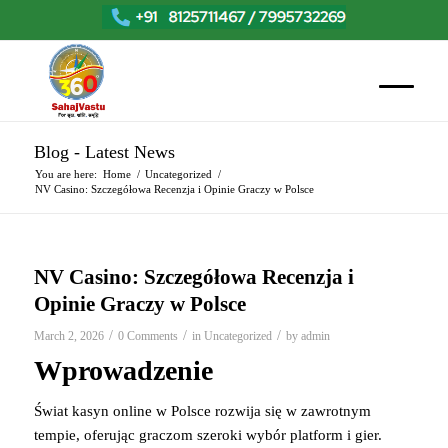
Blog - Latest News
You are here:
Home
/
Uncategorized
/
NV Casino: Szczegółowa Recenzja i Opinie Graczy w Polsce
NV Casino: Szczegółowa Recenzja i
Opinie Graczy w Polsce
/
/
/
March 2, 2026
0 Comments
in
Uncategorized
by
admin
Wprowadzenie
Świat kasyn online w Polsce rozwija się w zawrotnym
tempie, oferując graczom szeroki wybór platform i gier.