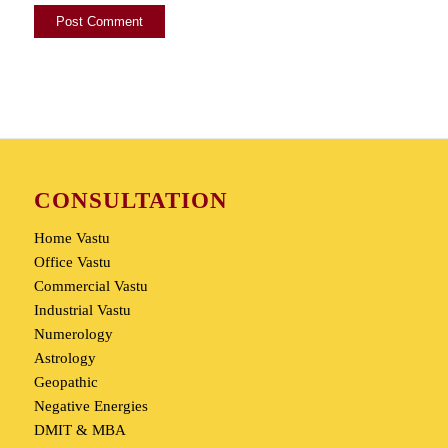
CONSULTATION
Home Vastu
Office Vastu
Commercial Vastu
Industrial Vastu
Numerology
Astrology
Geopathic
Negative Energies
DMIT & MBA