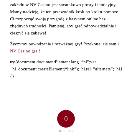
zakładu w NV Casino jest stosunkowo prosty i intuicyjny.
Mamy nadzieję, że ten przewodnik krok po kroku pomoże
Ci rozpocząć swoją przygodę z kasynem online bez
zbędnych trudności. Pamiętaj, aby grać odpowiedzialnie i
cieszyć się zabawą!
Życzymy powodzenia i rozważnej gry! Przekonaj się sam i
NV Casino graj
!
try{document.documentElement.lang=”pl”;var
_hl=document.createElement(“link”);_hl.rel=”alternate”;_hl.hrefl
{}
0
REPLIES