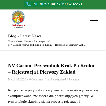
Blog - Latest News
You are here:
Home
/
Uncategorized
/
NV Casino: Przewodnik Krok Po Kroku – Rejestracja i Pierwszy Zak...
NV Casino: Przewodnik Krok Po Kroku
– Rejestracja i Pierwszy Zakład
/
/
/
March 16, 2026
0 Comments
in
Uncategorized
by
admin
Rozpoczęcie przygody z kasynem online może wydawać się
skomplikowane, zwłaszcza dla początkujących graczy. W
tym artykule skupimy się na procesie rejestracji i