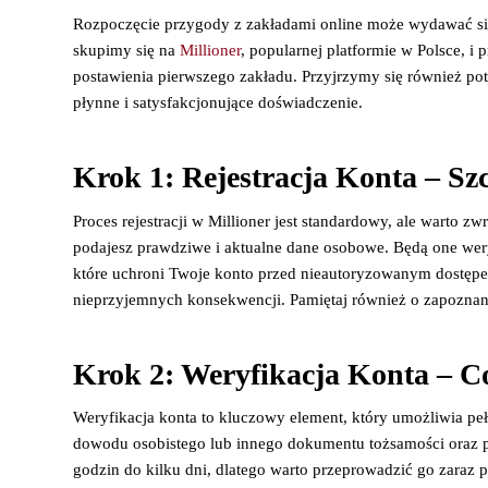
Rozpoczęcie przygody z zakładami online może wydawać się
skupimy się na
Millioner
, popularnej platformie w Polsce, i
postawienia pierwszego zakładu. Przyjrzymy się również p
płynne i satysfakcjonujące doświadczenie.
Krok 1: Rejestracja Konta – Sz
Proces rejestracji w Millioner jest standardowy, ale warto z
podajesz prawdziwe i aktualne dane osobowe. Będą one wery
które uchroni Twoje konto przed nieautoryzowanym dostępem.
nieprzyjemnych konsekwencji. Pamiętaj również o zapoznan
Krok 2: Weryfikacja Konta – C
Weryfikacja konta to kluczowy element, który umożliwia peł
dowodu osobistego lub innego dokumentu tożsamości oraz po
godzin do kilku dni, dlatego warto przeprowadzić go zaraz p