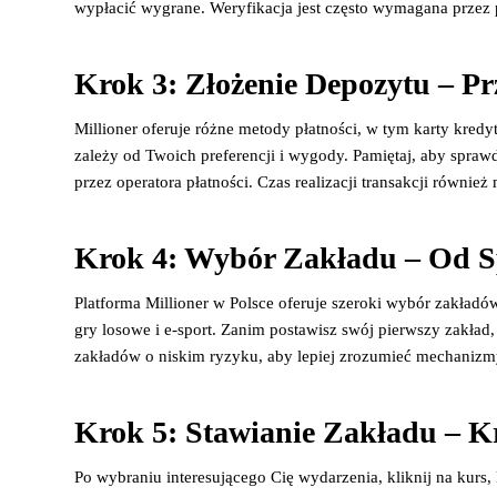
wypłacić wygrane. Weryfikacja jest często wymagana przez 
Krok 3: Złożenie Depozytu – Pr
Millioner oferuje różne metody płatności, w tym karty kred
zależy od Twoich preferencji i wygody. Pamiętaj, aby spra
przez operatora płatności. Czas realizacji transakcji równie
Krok 4: Wybór Zakładu – Od S
Platforma Millioner w Polsce oferuje szeroki wybór zakładó
gry losowe i e-sport. Zanim postawisz swój pierwszy zakład,
zakładów o niskim ryzyku, aby lepiej zrozumieć mechanizm
Krok 5: Stawianie Zakładu – 
Po wybraniu interesującego Cię wydarzenia, kliknij na kurs,