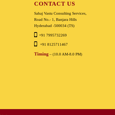
CONTACT US
Sahaj Vastu Consulting Services,
Road No.- 1, Banjara Hills
Hyderabad -500034 (TS)
+91 7995732269
+91 8125711467
Timing
– (10.0 AM-8.0 PM)