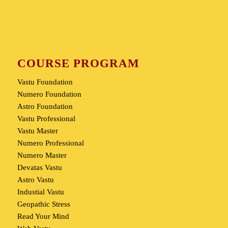
COURSE PROGRAM
Vastu Foundation
Numero Foundation
Astro Foundation
Vastu Professional
Vastu Master
Numero Professional
Numero Master
Devatas Vastu
Astro Vastu
Industial Vastu
Geopathic Stress
Read Your Mind