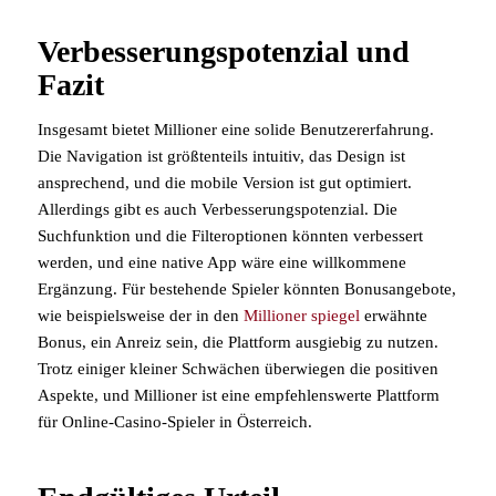
Verbesserungspotenzial und
Fazit
Insgesamt bietet Millioner eine solide Benutzererfahrung.
Die Navigation ist größtenteils intuitiv, das Design ist
ansprechend, und die mobile Version ist gut optimiert.
Allerdings gibt es auch Verbesserungspotenzial. Die
Suchfunktion und die Filteroptionen könnten verbessert
werden, und eine native App wäre eine willkommene
Ergänzung. Für bestehende Spieler könnten Bonusangebote,
wie beispielsweise der in den
Millioner spiegel
erwähnte
Bonus, ein Anreiz sein, die Plattform ausgiebig zu nutzen.
Trotz einiger kleiner Schwächen überwiegen die positiven
Aspekte, und Millioner ist eine empfehlenswerte Plattform
für Online-Casino-Spieler in Österreich.