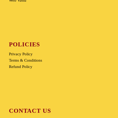
Web Vastu
POLICIES
Privacy Policy
Terms & Conditions
Refund Policy
CONTACT US