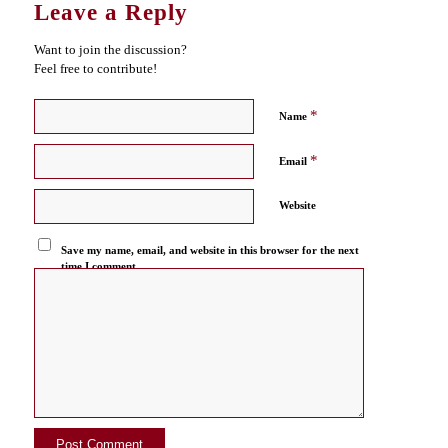
Leave a Reply
Want to join the discussion?
Feel free to contribute!
*
Name
*
Email
Website
Save my name, email, and website in this browser for the next
time I comment.