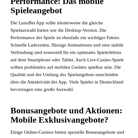
Performance: Das mobile
Spieleangebot
Die LunuBet App sollte idealerweise die gleiche
Spielauswahl bieten wie die Desktop-Version. Die
Performance der Spiele ist ebenfalls ein wichtiger Faktor.
Schnelle Ladezeiten, flüssige Animationen und eine stabile
Verbindung sind essenziell für ein optimales Spielerlebnis
auf dem Smartphone oder Tablet. Auch Live-Casino-Spiele
sollten problemlos auf mobilen Geräten spielbar sein. Die
Qualität und der Umfang des Spielangebots entscheiden
über die Attraktivität der App. Viele Spieler in Deutschland
bevorzugen eine große Auswahl.
Bonusangebote und Aktionen:
Mobile Exklusivangebote?
Einige Online-Casinos bieten spezielle Bonusangebote und