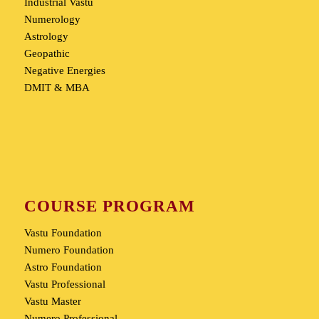
Industrial Vastu
Numerology
Astrology
Geopathic
Negative Energies
DMIT & MBA
COURSE PROGRAM
Vastu Foundation
Numero Foundation
Astro Foundation
Vastu Professional
Vastu Master
Numero Professional