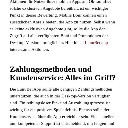
Aktionen für Nutzer ihrer mobilen Apps an. Ob LunuBet
solche exklusiven Angebote bereithält, ist ein wichtiger
Punkt in dieser Bewertung. Mobile Boni können einen
zusätzlichen Anreiz bieten, die App zu nutzen. Selbst wenn
es keine exklusiven Angebote gibt, sollte die App den
Zugriff auf alle verfügbaren Boni und Promotionen der
Desktop-Version ermöglichen. Hier bietet
LunuBet app
interessante Aktionen.
Zahlungsmethoden und
Kundenservice: Alles im Griff?
Die LunuBet App sollte alle gängigen Zahlungsmethoden
unterstützen, die auch in der Desktop-Version verfügbar
sind. Ein reibungsloser Ein- und Auszahlungsprozess ist
wichtig für ein positives Spielerlebnis. Ebenso sollte der
Kundenservice über die App erreichbar sein. Ein schneller
und kompetenter Support ist entscheidend, um Fragen und