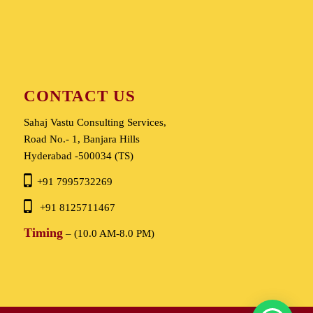
CONTACT US
Sahaj Vastu Consulting Services,
Road No.- 1, Banjara Hills
Hyderabad -500034 (TS)
+91 7995732269
+91 8125711467
Timing
– (10.0 AM-8.0 PM)