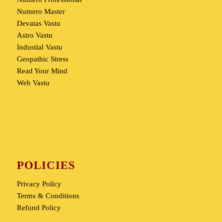
Numero Master
Devatas Vastu
Astro Vastu
Industial Vastu
Geopathic Stress
Read Your Mind
Web Vastu
POLICIES
Privacy Policy
Terms & Conditions
Refund Policy