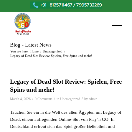
Blog - Latest News
You are here:
Home
/
Uncategorized
/
Legacy of Dead Slot Review: Spielen, Free Spins und mehr!
Legacy of Dead Slot Review: Spielen, Free
Spins und mehr!
/
/
/
March 4, 2026
0 Comments
in
Uncategorized
by
admin
Tauchen Sie ein in die Welt des alten Ägypten mit Legacy of
Dead, einem aufregenden Online-Slot von Play’n GO. In
Deutschland erfreut sich das Spiel großer Beliebtheit und