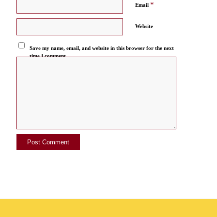
*
Email
Website
Save my name, email, and website in this browser for the next
time I comment.