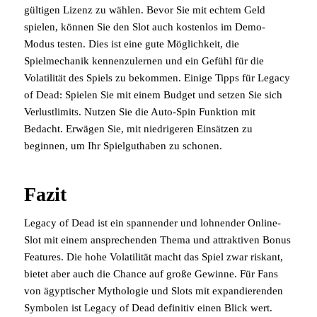
gültigen Lizenz zu wählen. Bevor Sie mit echtem Geld
spielen, können Sie den Slot auch kostenlos im Demo-
Modus testen. Dies ist eine gute Möglichkeit, die
Spielmechanik kennenzulernen und ein Gefühl für die
Volatilität des Spiels zu bekommen. Einige Tipps für Legacy
of Dead: Spielen Sie mit einem Budget und setzen Sie sich
Verlustlimits. Nutzen Sie die Auto-Spin Funktion mit
Bedacht. Erwägen Sie, mit niedrigeren Einsätzen zu
beginnen, um Ihr Spielguthaben zu schonen.
Fazit
Legacy of Dead ist ein spannender und lohnender Online-
Slot mit einem ansprechenden Thema und attraktiven Bonus
Features. Die hohe Volatilität macht das Spiel zwar riskant,
bietet aber auch die Chance auf große Gewinne. Für Fans
von ägyptischer Mythologie und Slots mit expandierenden
Symbolen ist Legacy of Dead definitiv einen Blick wert.