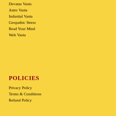
Devatas Vastu
Astro Vastu
Industial Vastu
Geopathic Stress
Read Your Mind
Web Vastu
POLICIES
Privacy Policy
Terms & Conditions
Refund Policy