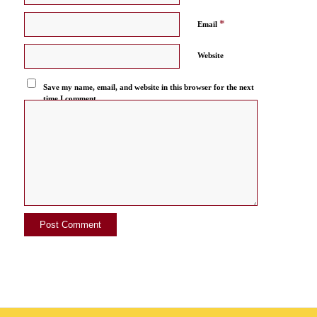
*
Email
Website
Save my name, email, and website in this browser for the next
time I comment.