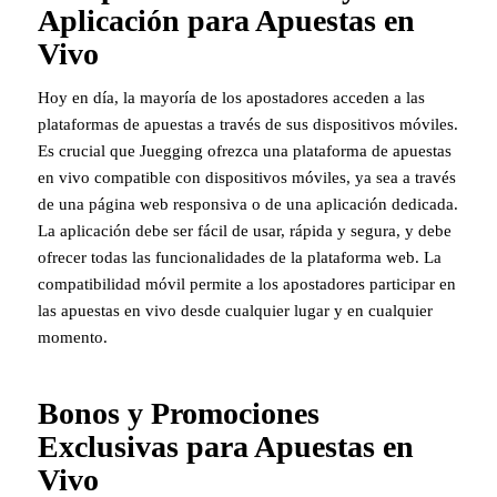
Aplicación para Apuestas en
Vivo
Hoy en día, la mayoría de los apostadores acceden a las
plataformas de apuestas a través de sus dispositivos móviles.
Es crucial que Juegging ofrezca una plataforma de apuestas
en vivo compatible con dispositivos móviles, ya sea a través
de una página web responsiva o de una aplicación dedicada.
La aplicación debe ser fácil de usar, rápida y segura, y debe
ofrecer todas las funcionalidades de la plataforma web. La
compatibilidad móvil permite a los apostadores participar en
las apuestas en vivo desde cualquier lugar y en cualquier
momento.
Bonos y Promociones
Exclusivas para Apuestas en
Vivo