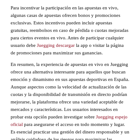
Para incentivar la participación en las apuestas en vivo,
algunas casas de apuestas ofrecen bonos y promociones
exclusivas. Estos incentivos pueden incluir apuestas
gratuitas, reembolsos en caso de pérdida o cuotas mejoradas
para ciertos eventos en vivo. Antes de participar cualquier
usuario debe
Juegging descargar
la app o visitar la página
de promociones para maximizar sus ganancias.
En resumen, la experiencia de apuestas en vivo en Juegging
ofrece una alternativa interesante para aquellos que buscan
emoción y dinamismo en sus apuestas deportivas en España.
Aunque aspectos como la velocidad de actualización de las
cuotas y la disponibilidad de transmisión en directo podrían
mejorarse, la plataforma ofrece una variedad aceptable de
mercados y características. Los usuarios interesados en
probar esta opción pueden investigar sobre
Juegging espejo
oficial
para asegurarse el acceso en todo momento y lugar.
Es esencial practicar una gestión del dinero responsable y un
análisis cuidadoso de los riesgos para maximizar las