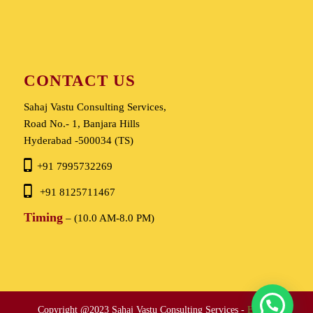
CONTACT US
Sahaj Vastu Consulting Services,
Road No.- 1, Banjara Hills
Hyderabad -500034 (TS)
+91 7995732269
+91 8125711467
Timing
– (10.0 AM-8.0 PM)
Copyright @2023 Sahaj Vastu Consulting Services -
Enfold