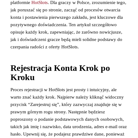
platformie
HotSlots
. Dla graczy w Polsce, zrozumienie tego,
jak poruszać się po stronie, zacząć od procesów otwarcia
konta i postawienia pierwszego zakładu, jest kluczowe dla
pozytywnego doświadczenia. Ten artykuł szczegółowo
opisuje każdy krok, zapewniając, że zarówno nowicjusze,
jak i doświadczeni gracze będą mieli solidne podstawy do
czerpania radości z oferty HotSlots.
Rejestracja Konta Krok po
Kroku
Proces rejestracji w HotSlots jest prosty i intuicyjny, ale
warto znać każdy krok. Najpierw należy kliknąć widoczny
przycisk “Zarejestruj się”, który zazwyczaj znajduje się w
prawym górnym rogu strony. Następnie będziesz
poproszony o podanie podstawowych danych osobowych,
takich jak imię i nazwisko, data urodzenia, adres e-mail oraz
hasło. Upewnij się, że podajesz prawdziwe dane, ponieważ