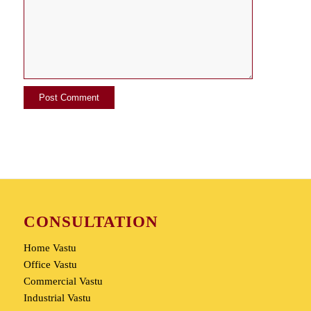
CONSULTATION
Home Vastu
Office Vastu
Commercial Vastu
Industrial Vastu