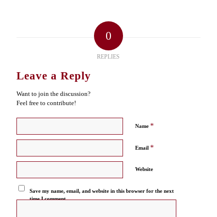
0
REPLIES
Leave a Reply
Want to join the discussion?
Feel free to contribute!
*
Name
*
Email
Website
Save my name, email, and website in this browser for the next
time I comment.