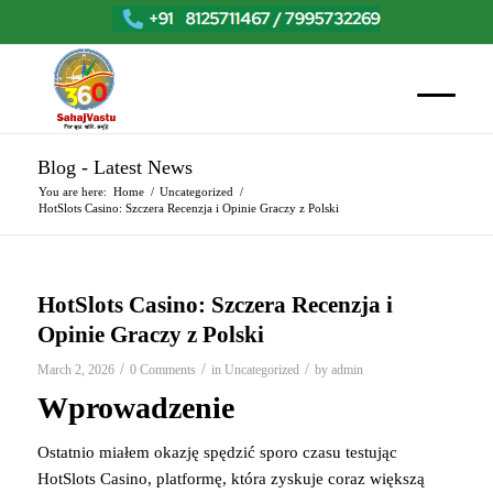
Blog - Latest News
You are here:
Home
/
Uncategorized
/
HotSlots Casino: Szczera Recenzja i Opinie Graczy z Polski
HotSlots Casino: Szczera Recenzja i
Opinie Graczy z Polski
/
/
/
March 2, 2026
0 Comments
in
Uncategorized
by
admin
Wprowadzenie
Ostatnio miałem okazję spędzić sporo czasu testując
HotSlots Casino, platformę, która zyskuje coraz większą