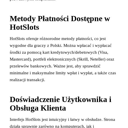
Metody Płatności Dostępne w
HotSlots
HotSlots oferuje różnorodne metody płatności, co jest
wygodne dla graczy z Polski. Można wpłacać i wypłacać
środki za pomocą kart kredytowych/debetowych (Visa,
Mastercard), portfeli elektronicznych (Skrill, Neteller) oraz
przelewów bankowych. Ważne jest, aby sprawdzić
minimalne i maksymalne limity wpłat i wypłat, a także czas
realizacji transakcji.
Doświadczenie Użytkownika i
Obsługa Klienta
Interfejs HotSlots jest intuicyjny i łatwy w obsłudze. Strona
działa sprawnie zarówno na komputerach, jak i