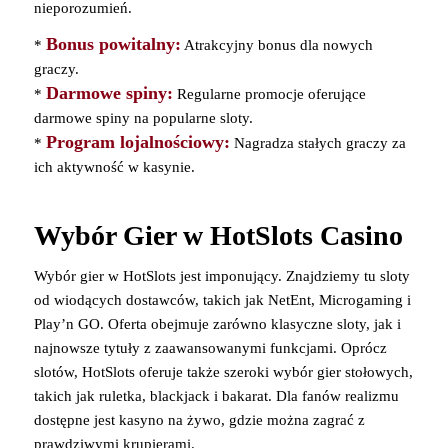
nieporozumień.
Bonus powitalny:
*
Atrakcyjny bonus dla nowych
graczy.
Darmowe spiny:
*
Regularne promocje oferujące
darmowe spiny na popularne sloty.
Program lojalnościowy:
*
Nagradza stałych graczy za
ich aktywność w kasynie.
Wybór Gier w HotSlots Casino
Wybór gier w HotSlots jest imponujący. Znajdziemy tu sloty
od wiodących dostawców, takich jak NetEnt, Microgaming i
Play’n GO. Oferta obejmuje zarówno klasyczne sloty, jak i
najnowsze tytuły z zaawansowanymi funkcjami. Oprócz
slotów, HotSlots oferuje także szeroki wybór gier stołowych,
takich jak ruletka, blackjack i bakarat. Dla fanów realizmu
dostępne jest kasyno na żywo, gdzie można zagrać z
prawdziwymi krupierami.