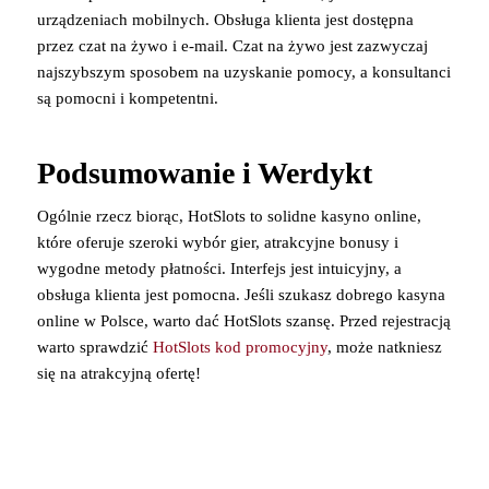
urządzeniach mobilnych. Obsługa klienta jest dostępna
przez czat na żywo i e-mail. Czat na żywo jest zazwyczaj
najszybszym sposobem na uzyskanie pomocy, a konsultanci
są pomocni i kompetentni.
Podsumowanie i Werdykt
Ogólnie rzecz biorąc, HotSlots to solidne kasyno online,
które oferuje szeroki wybór gier, atrakcyjne bonusy i
wygodne metody płatności. Interfejs jest intuicyjny, a
obsługa klienta jest pomocna. Jeśli szukasz dobrego kasyna
online w Polsce, warto dać HotSlots szansę. Przed rejestracją
warto sprawdzić
HotSlots kod promocyjny
, może natkniesz
się na atrakcyjną ofertę!