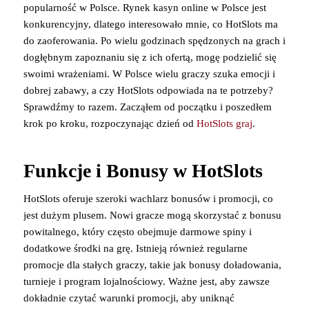
popularność w Polsce. Rynek kasyn online w Polsce jest
konkurencyjny, dlatego interesowało mnie, co HotSlots ma
do zaoferowania. Po wielu godzinach spędzonych na grach i
dogłębnym zapoznaniu się z ich ofertą, mogę podzielić się
swoimi wrażeniami. W Polsce wielu graczy szuka emocji i
dobrej zabawy, a czy HotSlots odpowiada na te potrzeby?
Sprawdźmy to razem. Zacząłem od początku i poszedłem
krok po kroku, rozpoczynając dzień od
HotSlots graj
.
Funkcje i Bonusy w HotSlots
HotSlots oferuje szeroki wachlarz bonusów i promocji, co
jest dużym plusem. Nowi gracze mogą skorzystać z bonusu
powitalnego, który często obejmuje darmowe spiny i
dodatkowe środki na grę. Istnieją również regularne
promocje dla stałych graczy, takie jak bonusy doładowania,
turnieje i program lojalnościowy. Ważne jest, aby zawsze
dokładnie czytać warunki promocji, aby uniknąć