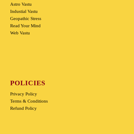
Astro Vastu
Industial Vastu
Geopathic Stress
Read Your Mind
Web Vastu
POLICIES
Privacy Policy
Terms & Conditions
Refund Policy