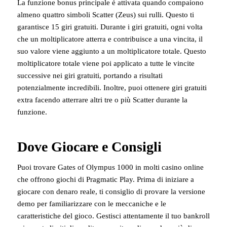
La funzione bonus principale è attivata quando compaiono
almeno quattro simboli Scatter (Zeus) sui rulli. Questo ti
garantisce 15 giri gratuiti. Durante i giri gratuiti, ogni volta
che un moltiplicatore atterra e contribuisce a una vincita, il
suo valore viene aggiunto a un moltiplicatore totale. Questo
moltiplicatore totale viene poi applicato a tutte le vincite
successive nei giri gratuiti, portando a risultati
potenzialmente incredibili. Inoltre, puoi ottenere giri gratuiti
extra facendo atterrare altri tre o più Scatter durante la
funzione.
Dove Giocare e Consigli
Puoi trovare Gates of Olympus 1000 in molti casino online
che offrono giochi di Pragmatic Play. Prima di iniziare a
giocare con denaro reale, ti consiglio di provare la versione
demo per familiarizzare con le meccaniche e le
caratteristiche del gioco. Gestisci attentamente il tuo bankroll