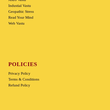
Industial Vastu
Geopathic Stress
Read Your Mind
Web Vastu
POLICIES
Privacy Policy
Terms & Conditions
Refund Policy