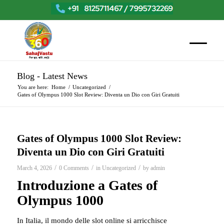
Blog - Latest News
You are here:
Home
/
Uncategorized
/
Gates of Olympus 1000 Slot Review: Diventa un Dio con Giri Gratuiti
Gates of Olympus 1000 Slot Review:
Diventa un Dio con Giri Gratuiti
/
/
/
March 4, 2026
0 Comments
in
Uncategorized
by
admin
Introduzione a Gates of
Olympus 1000
In Italia, il mondo delle slot online si arricchisce