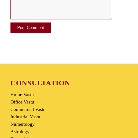
CONSULTATION
Home Vastu
Office Vastu
Commercial Vastu
Industrial Vastu
Numerology
Astrology