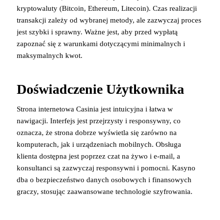
kryptowaluty (Bitcoin, Ethereum, Litecoin). Czas realizacji
transakcji zależy od wybranej metody, ale zazwyczaj proces
jest szybki i sprawny. Ważne jest, aby przed wypłatą
zapoznać się z warunkami dotyczącymi minimalnych i
maksymalnych kwot.
Doświadczenie Użytkownika
Strona internetowa Casinia jest intuicyjna i łatwa w
nawigacji. Interfejs jest przejrzysty i responsywny, co
oznacza, że strona dobrze wyświetla się zarówno na
komputerach, jak i urządzeniach mobilnych. Obsługa
klienta dostępna jest poprzez czat na żywo i e-mail, a
konsultanci są zazwyczaj responsywni i pomocni. Kasyno
dba o bezpieczeństwo danych osobowych i finansowych
graczy, stosując zaawansowane technologie szyfrowania.