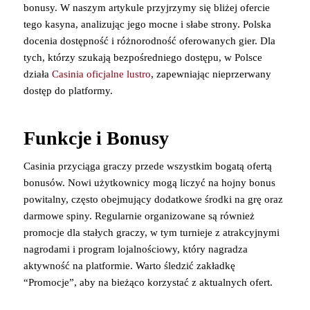
bonusy. W naszym artykule przyjrzymy się bliżej ofercie
tego kasyna, analizując jego mocne i słabe strony. Polska
docenia dostępność i różnorodność oferowanych gier. Dla
tych, którzy szukają bezpośredniego dostępu, w Polsce
działa
Casinia oficjalne lustro
, zapewniając nieprzerwany
dostęp do platformy.
Funkcje i Bonusy
Casinia przyciąga graczy przede wszystkim bogatą ofertą
bonusów. Nowi użytkownicy mogą liczyć na hojny bonus
powitalny, często obejmujący dodatkowe środki na grę oraz
darmowe spiny. Regularnie organizowane są również
promocje dla stałych graczy, w tym turnieje z atrakcyjnymi
nagrodami i program lojalnościowy, który nagradza
aktywność na platformie. Warto śledzić zakładkę
“Promocje”, aby na bieżąco korzystać z aktualnych ofert.