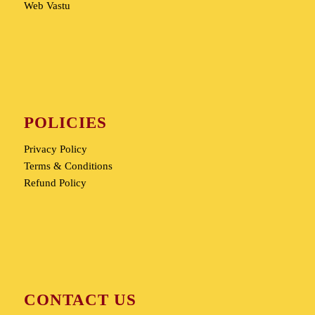
Web Vastu
POLICIES
Privacy Policy
Terms & Conditions
Refund Policy
CONTACT US