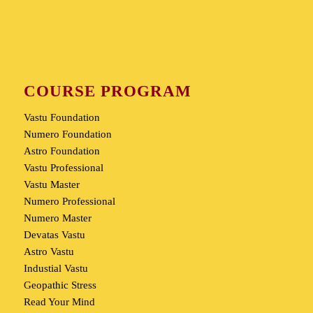
COURSE PROGRAM
Vastu Foundation
Numero Foundation
Astro Foundation
Vastu Professional
Vastu Master
Numero Professional
Numero Master
Devatas Vastu
Astro Vastu
Industial Vastu
Geopathic Stress
Read Your Mind