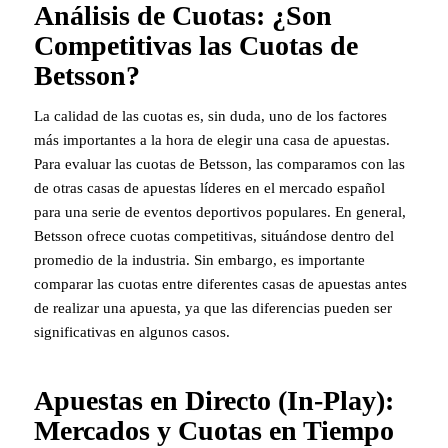
Análisis de Cuotas: ¿Son
Competitivas las Cuotas de
Betsson?
La calidad de las cuotas es, sin duda, uno de los factores
más importantes a la hora de elegir una casa de apuestas.
Para evaluar las cuotas de Betsson, las comparamos con las
de otras casas de apuestas líderes en el mercado español
para una serie de eventos deportivos populares. En general,
Betsson ofrece cuotas competitivas, situándose dentro del
promedio de la industria. Sin embargo, es importante
comparar las cuotas entre diferentes casas de apuestas antes
de realizar una apuesta, ya que las diferencias pueden ser
significativas en algunos casos.
Apuestas en Directo (In-Play):
Mercados y Cuotas en Tiempo