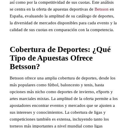
así como por la competitividad de sus cuotas. Este análisis
se centra en la oferta de apuestas deportivas de
Betsson
en
España, evaluando la amplitud de su catálogo de deportes,
la diversidad de mercados disponibles para cada evento y la
calidad de sus cuotas en comparación con la competencia.
Cobertura de Deportes: ¿Qué
Tipo de Apuestas Ofrece
Betsson?
Betsson ofrece una amplia cobertura de deportes, desde los
más populares como fútbol, baloncesto y tenis, hasta
opciones más nicho como deportes de invierno, eSports y
artes marciales mixtas. La amplitud de la oferta permite a los
apostadores encontrar eventos y mercados que se ajusten a
sus intereses y conocimientos. La cobertura de ligas y
competiciones también es extensa, incluyendo tanto los
torneos más importantes a nivel mundial como ligas