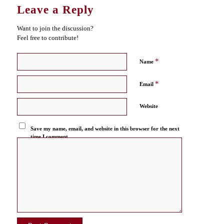
Leave a Reply
Want to join the discussion?
Feel free to contribute!
*
Name
*
Email
Website
Save my name, email, and website in this browser for the next
time I comment.