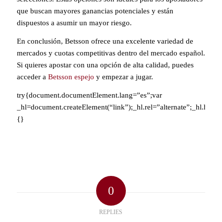
que buscan mayores ganancias potenciales y están
dispuestos a asumir un mayor riesgo.
En conclusión, Betsson ofrece una excelente variedad de
mercados y cuotas competitivas dentro del mercado español.
Si quieres apostar con una opción de alta calidad, puedes
acceder a
Betsson espejo
y empezar a jugar.
try{document.documentElement.lang=”es”;var
_hl=document.createElement(“link”);_hl.rel=”alternate”;_hl.hrefl
{}
0
REPLIES