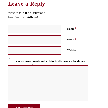
Leave a Reply
Want to join the discussion?
Feel free to contribute!
*
Name
*
Email
Website
Save my name, email, and website in this browser for the next
time I comment.