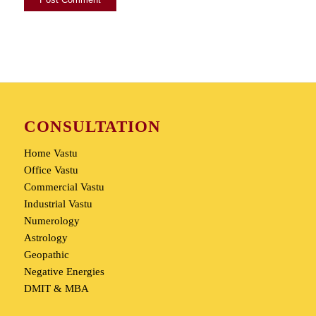
CONSULTATION
Home Vastu
Office Vastu
Commercial Vastu
Industrial Vastu
Numerology
Astrology
Geopathic
Negative Energies
DMIT & MBA