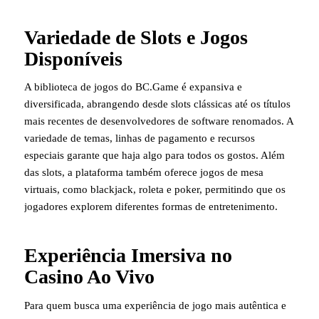
Variedade de Slots e Jogos
Disponíveis
A biblioteca de jogos do BC.Game é expansiva e
diversificada, abrangendo desde slots clássicas até os títulos
mais recentes de desenvolvedores de software renomados. A
variedade de temas, linhas de pagamento e recursos
especiais garante que haja algo para todos os gostos. Além
das slots, a plataforma também oferece jogos de mesa
virtuais, como blackjack, roleta e poker, permitindo que os
jogadores explorem diferentes formas de entretenimento.
Experiência Imersiva no
Casino Ao Vivo
Para quem busca uma experiência de jogo mais autêntica e