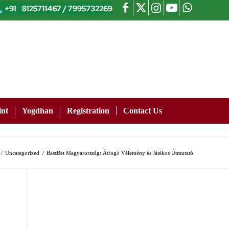
nt
Yogdhan
Registration
Contact Us
/
Uncategorized
/
BassBet Magyarország: Átfogó Vélemény és Játékos Útmutató