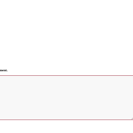
mment.