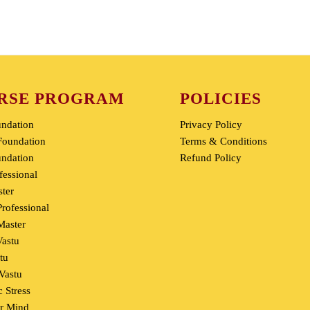
RSE PROGRAM
POLICIES
undation
Privacy Policy
oundation
Terms & Conditions
undation
Refund Policy
fessional
ter
rofessional
aster
Vastu
tu
 Vastu
 Stress
r Mind