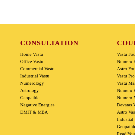
CONSULTATION
COU
Home Vastu
Vastu Fo
Office Vastu
Numero F
Commercial Vastu
Astro Fo
Industrial Vastu
Vastu Pro
Numerology
Vastu Mas
Astrology
Numero P
Geopathic
Numero M
Negative Energies
Devatas 
DMIT & MBA
Astro Vas
Industial
Geopathic
Read You