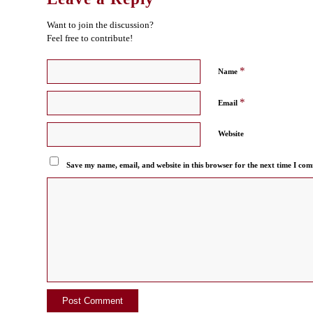
Want to join the discussion?
Feel free to contribute!
*
Name
*
Email
Website
Save my name, email, and website in this browser for the next time I co